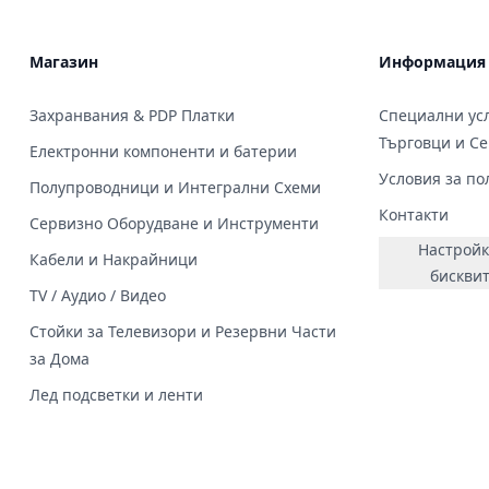
Магазин
Информация
Захранвания & PDP Платки
Специални усл
Търговци и С
Електронни компоненти и батерии
Условия за по
Полупроводници и Интегрални Схеми
Контакти
Сервизно Оборудване и Инструменти
Настройк
Кабели и Накрайници
бискви
TV / Аудио / Видео
Стойки за Телевизори и Резервни Части
за Дома
Лед подсветки и ленти