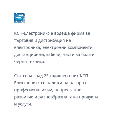
КСП-Електроникс е водеща фирма за
търговия и дистрибуция на
електроника, електронни компоненти,
дистанционни, кабели, части за бяла и
черна техника.
Със своят над 25 годишен опит КСП-
Електроникс се наложи на пазара с
професионализъм, непрестанно
развитие и разнообразна гама продукти
и услуги.