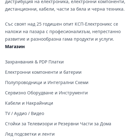
дистрибуция на електроника, електронни компоненти,
дистанционни, кабели, части за бяла и черна техника.
Със своят над 25 годишен опит КСП-Електроникс се
наложи на пазара с професионализъм, непрестанно
развитие и разнообразна гама продукти и услуги.
Магазин
Захранвания & PDP Платки
Електронни компоненти и батерии
Полупроводници и Интегрални Схеми
Сервизно Оборудване и Инструменти
Кабели и Накрайници
TV / Аудио / Видео
Стойки за Телевизори и Резервни Части за Дома
Лед подсветки и ленти