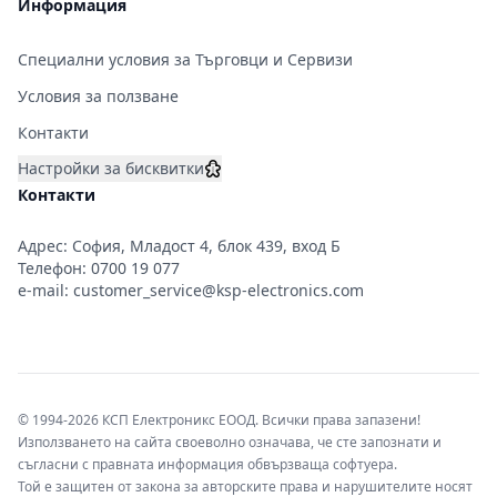
Информация
Специални условия за Търговци и Сервизи
Условия за ползване
Контакти
Настройки за бисквитки
Контакти
Адрес: София, Младост 4, блок 439, вход Б
Телефон:
0700 19 077
e-mail:
customer_service@ksp-electronics.com
© 1994-2026 КСП Електроникс ЕООД. Всички права запазени!
Използването на сайта своеволно означава, че сте запознати и
съгласни с правната информация обвързваща софтуера.
Той е защитен от закона за авторските права и нарушителите носят