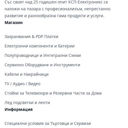
Със своят над 25 годишен опит КСП-Електроникс се
наложи на пазара с професионализъм, непрестанно
развитие и разнообразна гама продукти и услуги.
Магазин
Захранвания & PDP Платки
Електронни компоненти и батерии
Полупроводници и Интегрални Схеми
Сервизно Оборудване и Инструменти
Кабели и Накрайници
TV / Аудио / Видео
Стойки за Телевизори и Резервни Части за Дома
Лед подсветки и ленти
Информация
Специални условия за Търговци и Сервизи