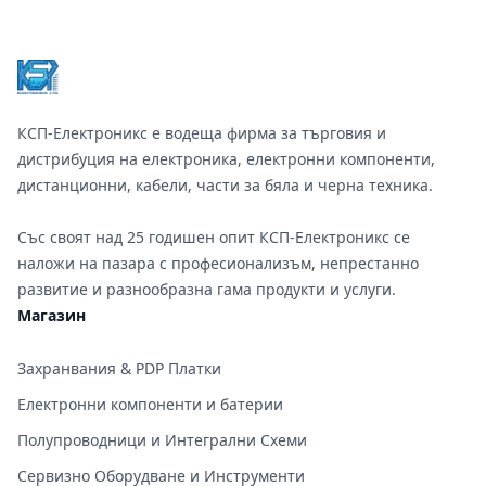
Footer
КСП-Електроникс е водеща фирма за търговия и
дистрибуция на електроника, електронни компоненти,
дистанционни, кабели, части за бяла и черна техника.
Със своят над 25 годишен опит КСП-Електроникс се
наложи на пазара с професионализъм, непрестанно
развитие и разнообразна гама продукти и услуги.
Магазин
Захранвания & PDP Платки
Електронни компоненти и батерии
Полупроводници и Интегрални Схеми
Сервизно Оборудване и Инструменти