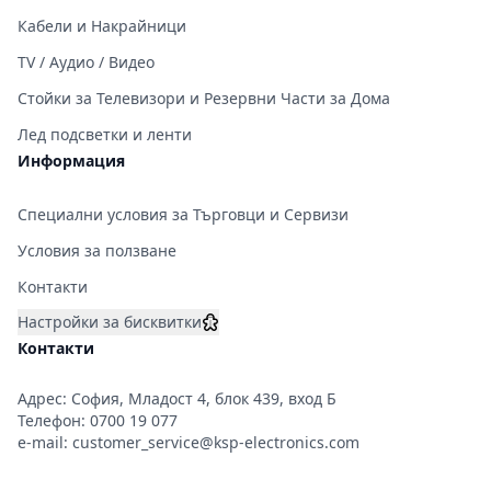
Кабели и Накрайници
TV / Аудио / Видео
Стойки за Телевизори и Резервни Части за Дома
Лед подсветки и ленти
Информация
Специални условия за Търговци и Сервизи
Условия за ползване
Контакти
Настройки за бисквитки
Контакти
Адрес: София, Младост 4, блок 439, вход Б
Телефон:
0700 19 077
e-mail:
customer_service@ksp-electronics.com