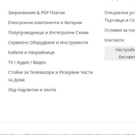
Захранвания & PDP Платки
Специални усл
Търговци и С
Електронни компоненти и батерии
Условия за по
Полупроводници и Интегрални Схеми
Контакти
Сервизно Оборудване и Инструменти
Настройк
Кабели и Накрайници
бискви
TV / Аудио / Видео
Стойки за Телевизори и Резервни Части
за Дома
Лед подсветки и ленти