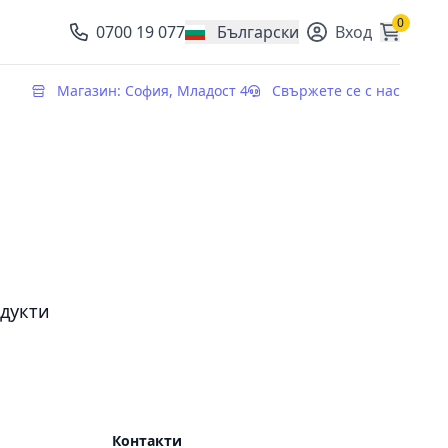
0
0700 19 077
Български
Вход
, change currency
Магазин: София, Младост 4
Свържете се с нас
дукти
Контакти