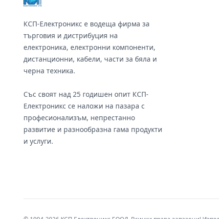
КСП-Електроникс е водеща фирма за
търговия и дистрибуция на
електроника, електронни компоненти,
дистанционни, кабели, части за бяла и
черна техника.
Със своят над 25 годишен опит КСП-
Електроникс се наложи на пазара с
професионализъм, непрестанно
развитие и разнообразна гама продукти
и услуги.