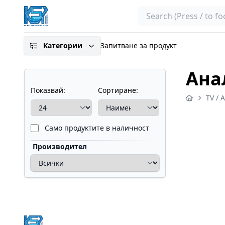
Search
Категории
Запитване за продукт
Ана
Показвай:
Сортиране:
TV / 
Само продуктите в наличност
Производител
Footer