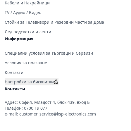
Кабели и Накрайници
TV / Аудио / Видео
Стойки за Телевизори и Резервни Части за Дома
Лед подсветки и ленти
Информация
Специални условия за Търговци и Сервизи
Условия за ползване
Контакти
Настройки за бисквитки
Контакти
Адрес: София, Младост 4, блок 439, вход Б
Телефон:
0700 19 077
e-mail:
customer_service@ksp-electronics.com