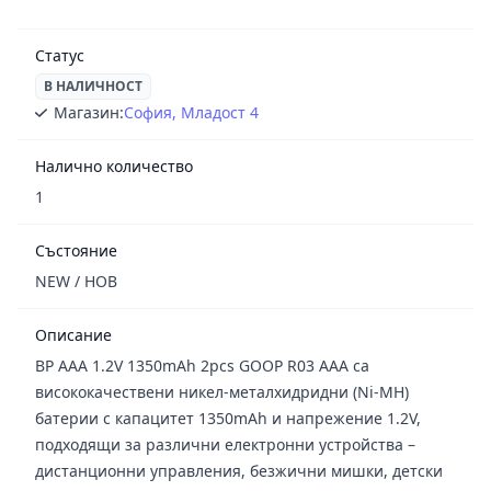
Статус
В НАЛИЧНОСТ
Магазин:
София, Младост 4
Налично количество
1
Състояние
NEW / НОВ
Описание
BP AAA 1.2V 1350mAh 2pcs GOOP R03 AAA са
висококачествени никел-металхидридни (Ni-MH)
батерии с капацитет 1350mAh и напрежение 1.2V,
подходящи за различни електронни устройства –
дистанционни управления, безжични мишки, детски