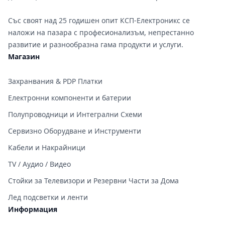
Със своят над 25 годишен опит КСП-Електроникс се
наложи на пазара с професионализъм, непрестанно
развитие и разнообразна гама продукти и услуги.
Магазин
Захранвания & PDP Платки
Електронни компоненти и батерии
Полупроводници и Интегрални Схеми
Сервизно Оборудване и Инструменти
Кабели и Накрайници
TV / Аудио / Видео
Стойки за Телевизори и Резервни Части за Дома
Лед подсветки и ленти
Информация