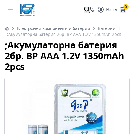
0
Open menu
Вход
Електронни компоненти и батерии
Батерии
;Акумулаторна батерия 2бр. BP AAA 1.2V 1350mAh 2pcs
;Акумулаторна батерия
2бр. BP AAA 1.2V 1350mAh
2pcs