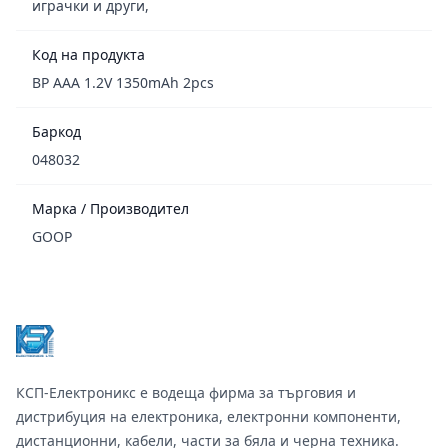
играчки и други,
Код на продукта
BP AAA 1.2V 1350mAh 2pcs
Баркод
048032
Марка / Производител
GOOP
Footer
КСП-Електроникс е водеща фирма за търговия и
дистрибуция на електроника, електронни компоненти,
дистанционни, кабели, части за бяла и черна техника.