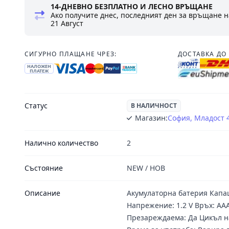
14-ДНЕВНО БЕЗПЛАТНО И ЛЕСНО ВРЪЩАНЕ
Ако получите днес, последният ден за връщане н
21 Август
СИГУРНО ПЛАЩАНЕ ЧРЕЗ:
ДОСТАВКА ДО 
НАЛОЖЕН
ПЛАТЕЖ
Статус
В НАЛИЧНОСТ
Магазин:
София, Младост 
Налично количество
2
Състояние
NEW / НОВ
Описание
Акумулаторна батерия Капа
Напрежение: 1.2 V Връх: AA
Презареждаема: Да Цикъл н