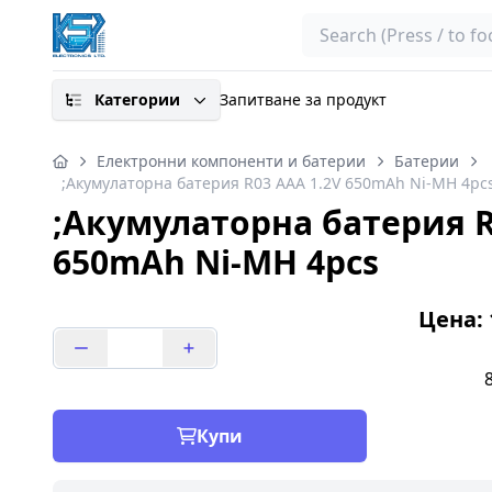
Search
Категории
Запитване за продукт
Електронни компоненти и батерии
Батерии
;Акумулаторна батерия R03 AAA 1.2V 650mAh Ni-MH 4pc
;Акумулаторна батерия R
650mAh Ni-MH 4pcs
Цена: 1
Купи