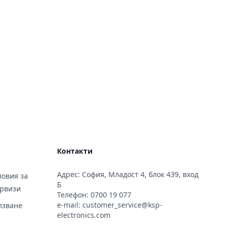
Контакти
Адрес: София, Младост 4, блок 439, вход
овия за
Б
ервизи
Телефон:
0700 19 077
e-mail:
customer_service@ksp-
лзване
electronics.com