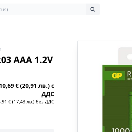
s
03 AAA 1.2V
0,69 € (20,91 лв.) с
ДДС
8,91 € (17,43 лв.) без ДДС