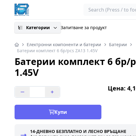
Search
Категории
Запитване за продукт
Електронни компоненти и батерии
Батерии
Батерии комплект 6 бр/pcs ZA13 1.45V
Батерии комплект 6 бр/p
1.45V
Цена: 4,1
Купи
14-ДНЕВНО БЕЗПЛАТНО И ЛЕСНО ВРЪЩАНЕ