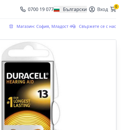
0
0700 19 077
Български
Вход
, change currency
Магазин: София, Младост 4
Свържете се с нас