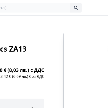
cs ZA13
0 € (8,03 лв.) с ДДС
3,42 € (6,69 лв.) без ДДС