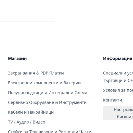
Магазин
Информация
Захранвания & PDP Платки
Специални усл
Търговци и С
Електронни компоненти и батерии
Условия за по
Полупроводници и Интегрални Схеми
Контакти
Сервизно Оборудване и Инструменти
Настройк
Кабели и Накрайници
бискви
TV / Аудио / Видео
Стойки за Телевизори и Резервни Части