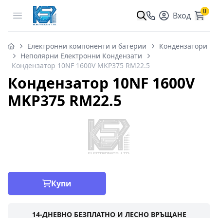
0
Open menu
Вход
Електронни компоненти и батерии
Кондензатори
Неполярни Електронни Кондензати
Кондензатор 10NF 1600V MKP375 RM22.5
Кондензатор 10NF 1600V
MKP375 RM22.5
Купи
14-ДНЕВНО БЕЗПЛАТНО И ЛЕСНО ВРЪЩАНЕ