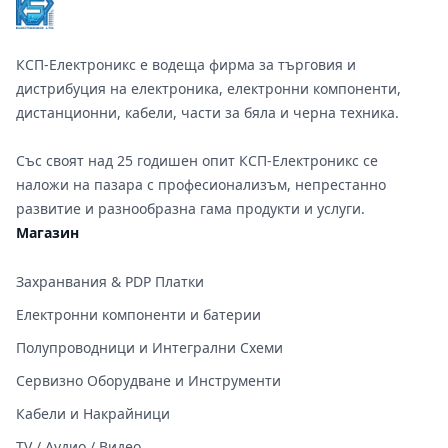
КСП-Електроникс е водеща фирма за търговия и
дистрибуция на електроника, електронни компоненти,
дистанционни, кабели, части за бяла и черна техника.
Със своят над 25 годишен опит КСП-Електроникс се
наложи на пазара с професионализъм, непрестанно
развитие и разнообразна гама продукти и услуги.
Магазин
Захранвания & PDP Платки
Електронни компоненти и батерии
Полупроводници и Интегрални Схеми
Сервизно Оборудване и Инструменти
Кабели и Накрайници
TV / Аудио / Видео