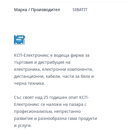
Марка / Производител
SIBATIT
Footer
КСП-Електроникс е водеща фирма за
търговия и дистрибуция на
електроника, електронни компоненти,
дистанционни, кабели, части за бяла и
черна техника.
Със своят над 25 годишен опит КСП-
Електроникс се наложи на пазара с
професионализъм, непрестанно
развитие и разнообразна гама продукти
и услуги.