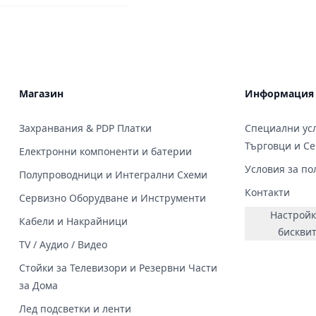
Магазин
Информация
Захранвания & PDP Платки
Специални усл
Търговци и С
Електронни компоненти и батерии
Условия за по
Полупроводници и Интегрални Схеми
Контакти
Сервизно Оборудване и Инструменти
Настройк
Кабели и Накрайници
бискви
TV / Аудио / Видео
Стойки за Телевизори и Резервни Части
за Дома
Лед подсветки и ленти