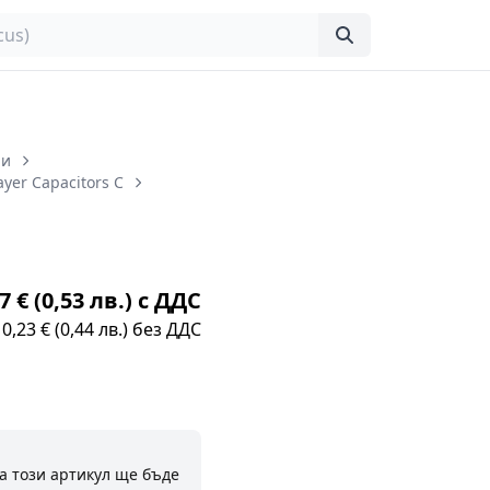
ри
ayer Capacitors C
7 € (0,53 лв.) с ДДС
0,23 € (0,44 лв.) без ДДС
а този артикул ще бъде