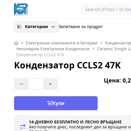
Search
Категории
Запитване за продукт
Електронни компоненти и батерии
Кондензато
Неполярни Електронни Кондензати
Ceramic Single L
Кондензатор CCLS2 47K
Кондензатор CCLS2 47K
Цена: 0,2
Купи
14-ДНЕВНО БЕЗПЛАТНО И ЛЕСНО ВРЪЩАНЕ
Ако получите днес, последният ден за връщане н