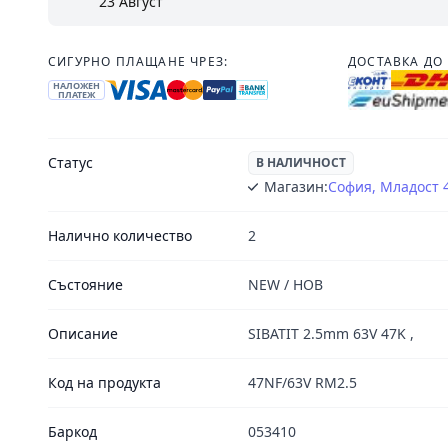
23 Август
СИГУРНО ПЛАЩАНЕ ЧРЕЗ:
ДОСТАВКА ДО 
НАЛОЖЕН
ПЛАТЕЖ
Статус
В НАЛИЧНОСТ
Магазин:
София, Младост 
Налично количество
2
Състояние
NEW / НОВ
Описание
SIBATIT 2.5mm 63V 47K ,
Код на продукта
47NF/63V RM2.5
Баркод
053410