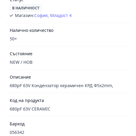
В НАЛИЧНОСТ
Магазин:
София, Младост 4
Налично количество
50+
Състояние
NEW / НОВ
Описание
680pF 63V Кондензатор керамичен КРД Ф5х2mm,
Код на продукта
680pF 63V CERAMIC
Баркод
056342