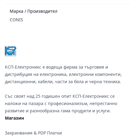
Марка / Производител
CONIS
Footer
КСП-Електроникс е водеща фирма за търговия и
дистрибуция на електроника, електронни компоненти,
дистанционни, кабели, части за бяла и черна техника.
Със своят над 25 годишен опит КСП-Електроникс се
наложи на пазара с професионализъм, непрестанно
развитие и разнообразна гама продукти и услуги.
Магазин
Захранвания & PDP Платки