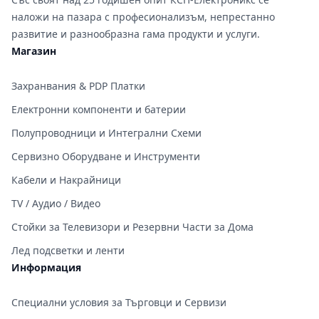
наложи на пазара с професионализъм, непрестанно
развитие и разнообразна гама продукти и услуги.
Магазин
Захранвания & PDP Платки
Електронни компоненти и батерии
Полупроводници и Интегрални Схеми
Сервизно Оборудване и Инструменти
Кабели и Накрайници
TV / Аудио / Видео
Стойки за Телевизори и Резервни Части за Дома
Лед подсветки и ленти
Информация
Специални условия за Търговци и Сервизи