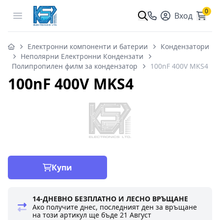
0
Open menu
Вход
Електронни компоненти и батерии
Кондензатори
Неполярни Електронни Кондензати
Полипропилен филм за кондензатор
100nF 400V MKS4
100nF 400V MKS4
Купи
14-ДНЕВНО БЕЗПЛАТНО И ЛЕСНО ВРЪЩАНЕ
Ако получите днес, последният ден за връщане
на този артикул ще бъде
21 Август