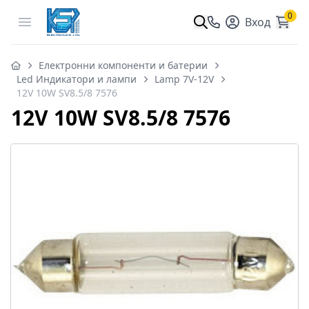
0
Open menu
Вход
Електронни компоненти и батерии
Led Индикатори и лампи
Lamp 7V-12V
12V 10W SV8.5/8 7576
12V 10W SV8.5/8 7576