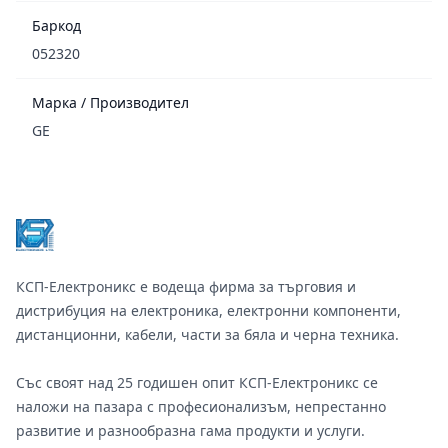
Баркод
052320
Марка / Производител
GE
Footer
КСП-Електроникс е водеща фирма за търговия и
дистрибуция на електроника, електронни компоненти,
дистанционни, кабели, части за бяла и черна техника.
Със своят над 25 годишен опит КСП-Електроникс се
наложи на пазара с професионализъм, непрестанно
развитие и разнообразна гама продукти и услуги.