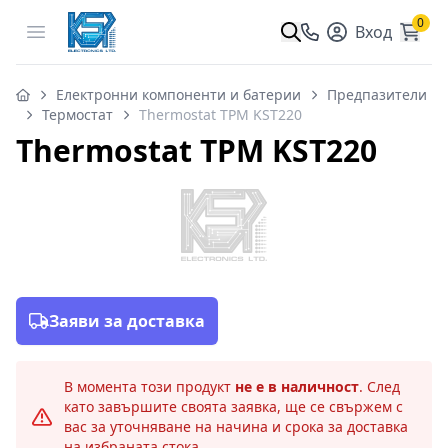
0
Open menu
Вход
Електронни компоненти и батерии
Предпазители
Термостат
Thermostat TPM KST220
Thermostat TPM KST220
Заяви за доставка
В момента този продукт
не е в наличност
. След
като завършите своята заявка, ще се свържем с
вас за уточняване на начина и срока за доставка
на избраната стока.