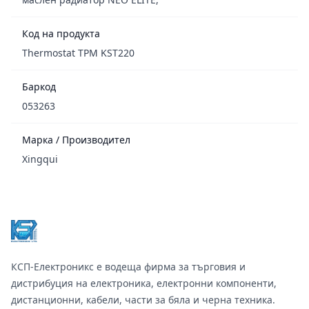
Код на продукта
Thermostat TPM KST220
Баркод
053263
Марка / Производител
Xingqui
Footer
КСП-Електроникс е водеща фирма за търговия и
дистрибуция на електроника, електронни компоненти,
дистанционни, кабели, части за бяла и черна техника.