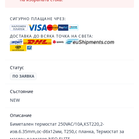
СИГУРНО ПЛАЩАНЕ ЧРЕЗ:
НАЛОЖЕН
ПЛАТЕЖ
ДОСТАВКА ДО ВСЯКА ТОЧКА НА СВЕТА:
Статус
ПО ЗАЯВКА
Състояние
NEW
Описание
Биметален термостат 250VAC/10A,КSТ220,2-
изв.6.35mm,ос-d6x12мм, T250,с планка, Термостат за
маслен радиатор NEO ELITE,