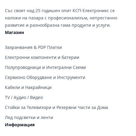
Със своят над 25 годишен опит КСП-Електроникс се
наложи на пазара с професионализъм, непрестанно
развитие и разнообразна гама продукти и услуги.
Магазин
Захранвания & PDP Платки
Електронни компоненти и батерии
Полупроводници и Интегрални Схеми
Сервизно Оборудване и Инструменти
Кабели и Накрайници
TV / Аудио / Видео
Стойки за Телевизори и Резервни Части за Дома
Лед подсветки и ленти
Информация