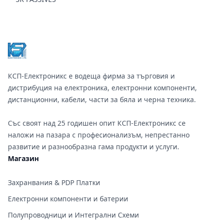
Footer
КСП-Електроникс е водеща фирма за търговия и
дистрибуция на електроника, електронни компоненти,
дистанционни, кабели, части за бяла и черна техника.
Със своят над 25 годишен опит КСП-Електроникс се
наложи на пазара с професионализъм, непрестанно
развитие и разнообразна гама продукти и услуги.
Магазин
Захранвания & PDP Платки
Електронни компоненти и батерии
Полупроводници и Интегрални Схеми