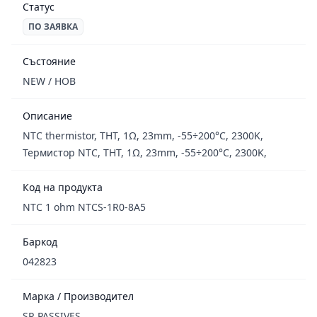
Статус
ПО ЗАЯВКА
Състояние
NEW / НОВ
Описание
NTC thermistor, THT, 1Ω, 23mm, -55÷200°C, 2300K,
Термистор NTC, THT, 1Ω, 23mm, -55÷200°C, 2300K,
Код на продукта
NTC 1 ohm NTCS-1R0-8A5
Баркод
042823
Марка / Производител
SR PASSIVES