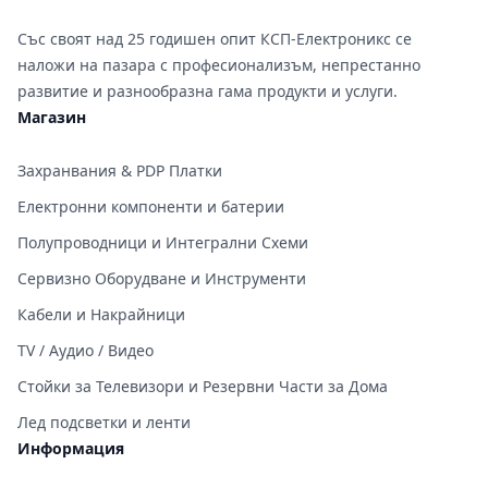
Със своят над 25 годишен опит КСП-Електроникс се
наложи на пазара с професионализъм, непрестанно
развитие и разнообразна гама продукти и услуги.
Магазин
Захранвания & PDP Платки
Електронни компоненти и батерии
Полупроводници и Интегрални Схеми
Сервизно Оборудване и Инструменти
Кабели и Накрайници
TV / Аудио / Видео
Стойки за Телевизори и Резервни Части за Дома
Лед подсветки и ленти
Информация