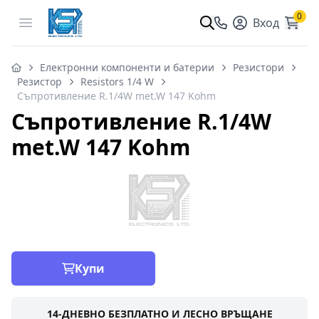
0
Open menu
Вход
Електронни компоненти и батерии
Резистори
Резистор
Resistors 1/4 W
Съпротивление R.1/4W met.W 147 Kohm
Съпротивление R.1/4W
met.W 147 Kohm
Купи
14-ДНЕВНО БЕЗПЛАТНО И ЛЕСНО ВРЪЩАНЕ