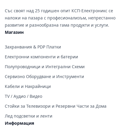
Със своят над 25 годишен опит КСП-Електроникс се
наложи на пазара с професионализъм, непрестанно
развитие и разнообразна гама продукти и услуги.
Магазин
Захранвания & PDP Платки
Електронни компоненти и батерии
Полупроводници и Интегрални Схеми
Сервизно Оборудване и Инструменти
Кабели и Накрайници
TV / Аудио / Видео
Стойки за Телевизори и Резервни Части за Дома
Лед подсветки и ленти
Информация