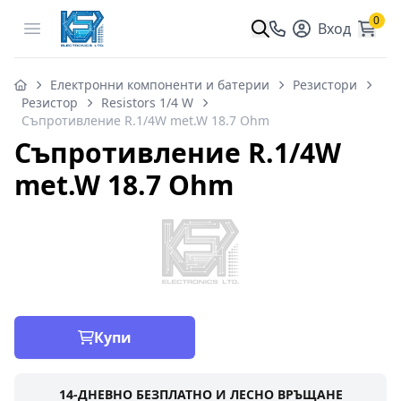
0
Open menu
Вход
Електронни компоненти и батерии
Резистори
Резистор
Resistors 1/4 W
Съпротивление R.1/4W met.W 18.7 Ohm
Съпротивление R.1/4W
met.W 18.7 Ohm
Купи
14-ДНЕВНО БЕЗПЛАТНО И ЛЕСНО ВРЪЩАНЕ