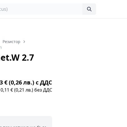
Резистор
m
t.W 2.7
3 € (0,26 лв.) с ДДС
0,11 € (0,21 лв.) без ДДС