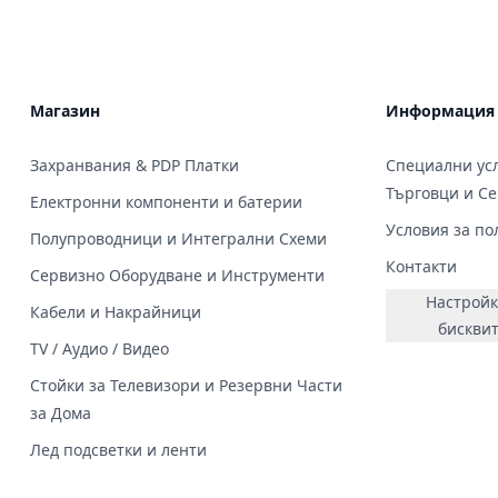
Магазин
Информация
Захранвания & PDP Платки
Специални усл
Търговци и С
Електронни компоненти и батерии
Условия за по
Полупроводници и Интегрални Схеми
Контакти
Сервизно Оборудване и Инструменти
Настройк
Кабели и Накрайници
бискви
TV / Аудио / Видео
Стойки за Телевизори и Резервни Части
за Дома
Лед подсветки и ленти