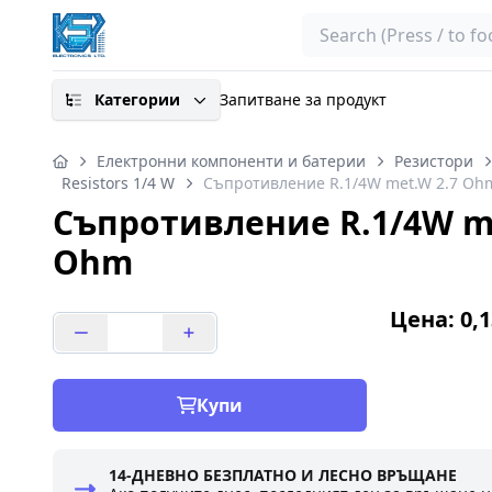
Search
Категории
Запитване за продукт
Електронни компоненти и батерии
Резистори
Resistors 1/4 W
Съпротивление R.1/4W met.W 2.7 Oh
Съпротивление R.1/4W me
Ohm
Цена: 0,1
Купи
14-ДНЕВНО БЕЗПЛАТНО И ЛЕСНО ВРЪЩАНЕ