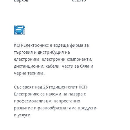
Footer
КСП-Електроникс е водеща фирма за
търговия и дистрибуция на
електроника, електронни компоненти,
дистанционни, кабели, части за бяла и
черна техника.
Със своят над 25 годишен опит КСП-
Електроникс се наложи на пазара с
професионализъм, непрестанно
развитие и разнообразна гама продукти
и услуги.