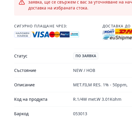
заявка, ще се свържем с вас за уточняване на на
доставка на избраната стока.
СИГУРНО ПЛАЩАНЕ ЧРЕЗ:
ДОСТАВКА ДО 
НАЛОЖЕН
ПЛАТЕЖ
Статус
ПО ЗАЯВКА
Състояние
NEW / НОВ
Описание
MET.FILM RES. 1% - 50ppm,
Код на продукта
R.1/4W met.W 3.01Kohm
Баркод
053013
Footer