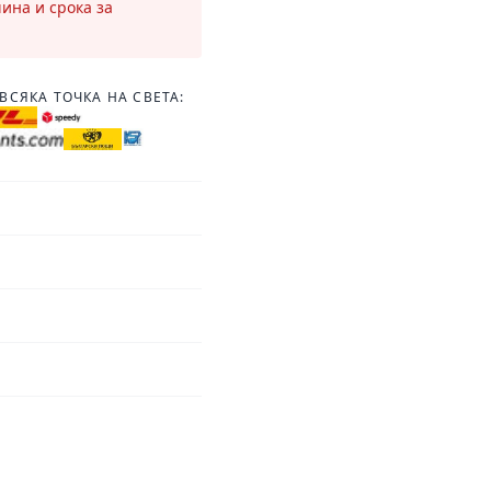
чина и срока за
ВСЯКА ТОЧКА НА СВЕТА: