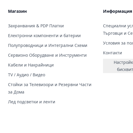
Магазин
Информация
Захранвания & PDP Платки
Специални усл
Търговци и С
Електронни компоненти и батерии
Условия за по
Полупроводници и Интегрални Схеми
Контакти
Сервизно Оборудване и Инструменти
Настройк
Кабели и Накрайници
бискви
TV / Аудио / Видео
Стойки за Телевизори и Резервни Части
за Дома
Лед подсветки и ленти