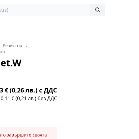
Резистор
ohm
et.W
3 € (0,26 лв.) с ДДС
0,11 € (0,21 лв.) без ДДС
като завършите своята