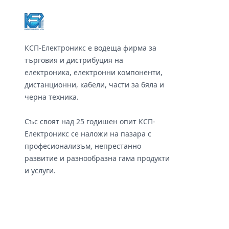
КСП-Електроникс е водеща фирма за
търговия и дистрибуция на
електроника, електронни компоненти,
дистанционни, кабели, части за бяла и
черна техника.
Със своят над 25 годишен опит КСП-
Електроникс се наложи на пазара с
професионализъм, непрестанно
развитие и разнообразна гама продукти
и услуги.