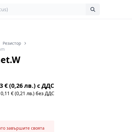
Резистор
ohm
et.W
3 € (0,26 лв.) с ДДС
0,11 € (0,21 лв.) без ДДС
като завършите своята