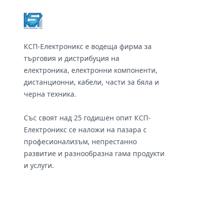
КСП-Електроникс е водеща фирма за
търговия и дистрибуция на
електроника, електронни компоненти,
дистанционни, кабели, части за бяла и
черна техника.
Със своят над 25 годишен опит КСП-
Електроникс се наложи на пазара с
професионализъм, непрестанно
развитие и разнообразна гама продукти
и услуги.