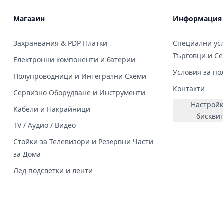
Магазин
Информация
Захранвания & PDP Платки
Специални усл
Търговци и С
Електронни компоненти и батерии
Условия за по
Полупроводници и Интегрални Схеми
Контакти
Сервизно Оборудване и Инструменти
Настройк
Кабели и Накрайници
бискви
TV / Аудио / Видео
Стойки за Телевизори и Резервни Части
за Дома
Лед подсветки и ленти