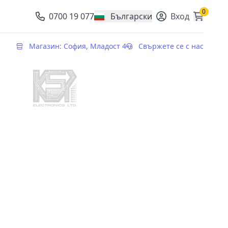
0
0700 19 077
Български
Вход
, change currency
Магазин: София, Младост 4
Свържете се с нас