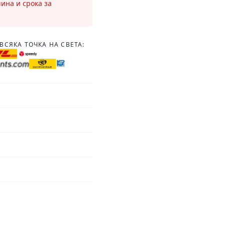
чина и срока за
ВСЯКА ТОЧКА НА СВЕТА: