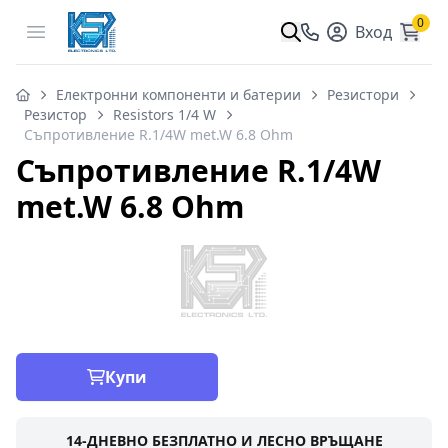
0
Open menu
Вход
Електронни компоненти и батерии
Резистори
Резистор
Resistors 1/4 W
Съпротивление R.1/4W met.W 6.8 Ohm
Съпротивление R.1/4W
met.W 6.8 Ohm
Купи
14-ДНЕВНО БЕЗПЛАТНО И ЛЕСНО ВРЪЩАНЕ