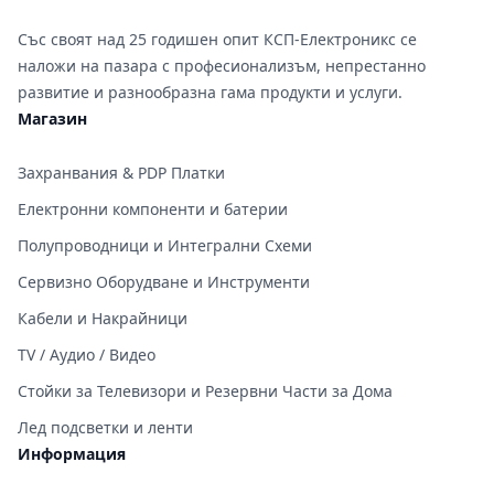
Със своят над 25 годишен опит КСП-Електроникс се
наложи на пазара с професионализъм, непрестанно
развитие и разнообразна гама продукти и услуги.
Магазин
Захранвания & PDP Платки
Електронни компоненти и батерии
Полупроводници и Интегрални Схеми
Сервизно Оборудване и Инструменти
Кабели и Накрайници
TV / Аудио / Видео
Стойки за Телевизори и Резервни Части за Дома
Лед подсветки и ленти
Информация