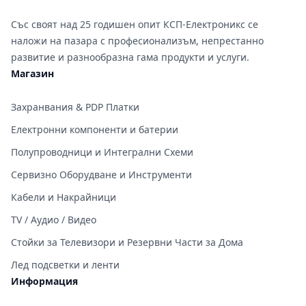
Със своят над 25 годишен опит КСП-Електроникс се
наложи на пазара с професионализъм, непрестанно
развитие и разнообразна гама продукти и услуги.
Магазин
Захранвания & PDP Платки
Електронни компоненти и батерии
Полупроводници и Интегрални Схеми
Сервизно Оборудване и Инструменти
Кабели и Накрайници
TV / Аудио / Видео
Стойки за Телевизори и Резервни Части за Дома
Лед подсветки и ленти
Информация