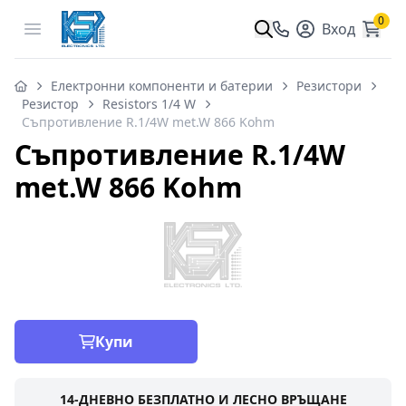
0
Open menu
Вход
Електронни компоненти и батерии
Резистори
Резистор
Resistors 1/4 W
Съпротивление R.1/4W met.W 866 Kohm
Съпротивление R.1/4W
met.W 866 Kohm
Купи
14-ДНЕВНО БЕЗПЛАТНО И ЛЕСНО ВРЪЩАНЕ