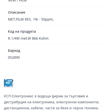
NEW / НОВ
Описание
MET.FILM RES. 1% - 50ppm,
Код на продукта
R.1/4W met.W 866 Kohm
Баркод
052890
Footer
КСП-Електроникс е водеща фирма за търговия и
дистрибуция на електроника, електронни компоненти,
дистанционни, кабели, части за бяла и черна техника.