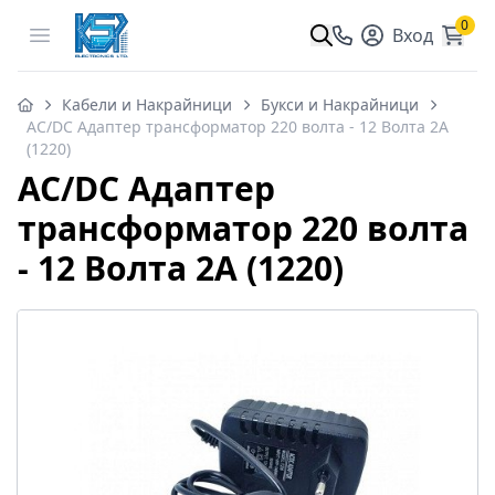
0
Open menu
Вход
Кабели и Накрайници
Букси и Накрайници
AC/DC Адаптер трансформатор 220 волта - 12 Волта 2A
(1220)
AC/DC Адаптер
трансформатор 220 волта
- 12 Волта 2A (1220)