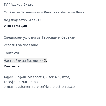
TV / Аудио / Видео
Стойки за Телевизори и Резервни Части за Дома
Лед подсветки и ленти
Информация
Специални условия за Търговци и Сервизи
Условия за ползване
Контакти
Настройки за бисквитки
Контакти
Адрес: София, Младост 4, блок 439, вход Б
Телефон:
0700 19 077
e-mail:
customer_service@ksp-electronics.com