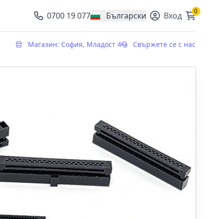
0
0700 19 077
Български
Вход
, change currency
Магазин: София, Младост 4
Свържете се с нас