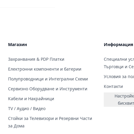
Магазин
Информация
Захранвания & PDP Платки
Специални усл
Търговци и С
Електронни компоненти и батерии
Условия за по
Полупроводници и Интегрални Схеми
Контакти
Сервизно Оборудване и Инструменти
Настройк
Кабели и Накрайници
бискви
TV / Аудио / Видео
Стойки за Телевизори и Резервни Части
за Дома