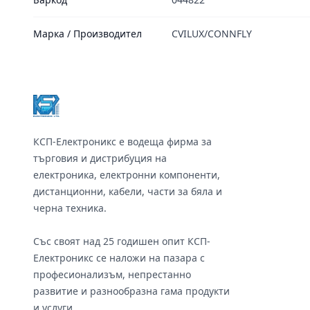
Марка / Производител
CVILUX/CONNFLY
Footer
КСП-Електроникс е водеща фирма за
търговия и дистрибуция на
електроника, електронни компоненти,
дистанционни, кабели, части за бяла и
черна техника.
Със своят над 25 годишен опит КСП-
Електроникс се наложи на пазара с
професионализъм, непрестанно
развитие и разнообразна гама продукти
и услуги.