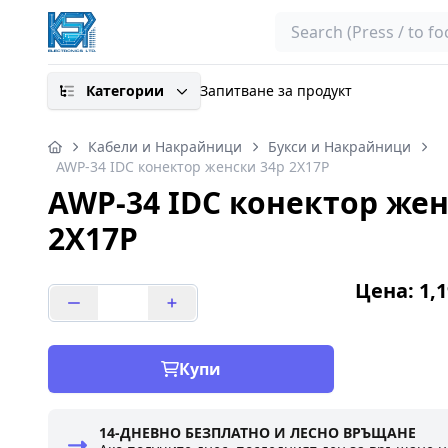
Search
Категории
Запитване за продукт
Кабели и Накрайници
Букси и Накрайници
AWP-34 IDC конектор женски 34p 2X17P
AWP-34 IDC конектор жен
2X17P
Цена: 1,1
Купи
14-ДНЕВНО БЕЗПЛАТНО И ЛЕСНО ВРЪЩАНЕ