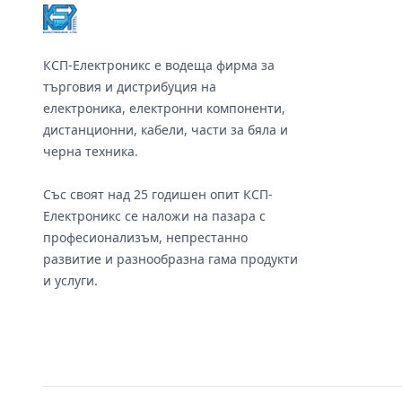
КСП-Електроникс е водеща фирма за
търговия и дистрибуция на
електроника, електронни компоненти,
дистанционни, кабели, части за бяла и
черна техника.
Със своят над 25 годишен опит КСП-
Електроникс се наложи на пазара с
професионализъм, непрестанно
развитие и разнообразна гама продукти
и услуги.