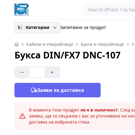
Search
Категории
Запитване за продукт
Кабели и Накрайници
Букси и Накрайници
Б
Букса DIN/FX7 DNC-107
Заяви за доставка
В момента този продукт
не е в наличност
. След 
заявка, ще се свържем с вас за уточняване на на
доставка на избраната стока.