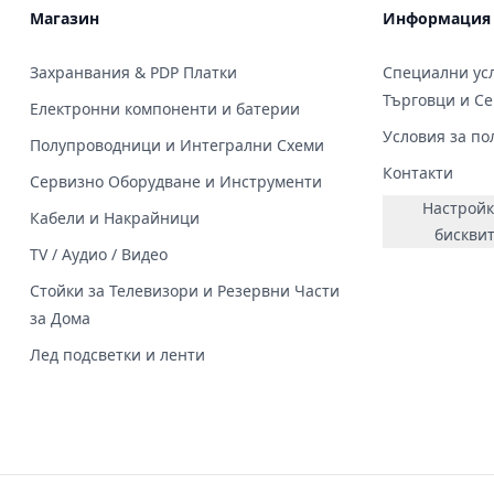
Магазин
Информация
Захранвания & PDP Платки
Специални усл
Търговци и С
Електронни компоненти и батерии
Условия за по
Полупроводници и Интегрални Схеми
Контакти
Сервизно Оборудване и Инструменти
Настройк
Кабели и Накрайници
бискви
TV / Аудио / Видео
Стойки за Телевизори и Резервни Части
за Дома
Лед подсветки и ленти