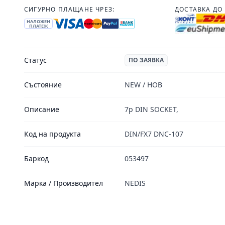
СИГУРНО ПЛАЩАНЕ ЧРЕЗ:
ДОСТАВКА ДО 
НАЛОЖЕН
ПЛАТЕЖ
Статус
ПО ЗАЯВКА
Състояние
NEW / НОВ
Описание
7p DIN SOCKET,
Код на продукта
DIN/FX7 DNC-107
Баркод
053497
Марка / Производител
NEDIS
Footer