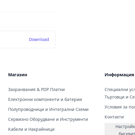
Download
Магазин
Информация
Захранвания & PDP Платки
Специални усл
Търговци и С
Електронни компоненти и батерии
Условия за по
Полупроводници и Интегрални Схеми
Контакти
Сервизно Оборудване и Инструменти
Настройк
Кабели и Накрайници
бискви