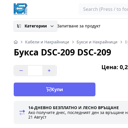
Search
Категории
Запитване за продукт
Кабели и Накрайници
Букси и Накрайници
Б
Букса DSC-209 DSC-209
Цена: 0,2
Купи
14-ДНЕВНО БЕЗПЛАТНО И ЛЕСНО ВРЪЩАНЕ
Ако получите днес, последният ден за връщане н
21 Август