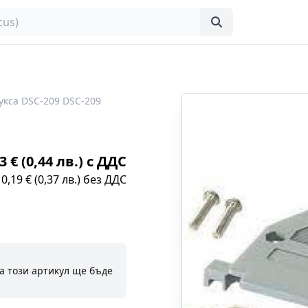
укса DSC-209 DSC-209
3 € (0,44 лв.) с ДДС
0,19 € (0,37 лв.) без ДДС
а този артикул ще бъде