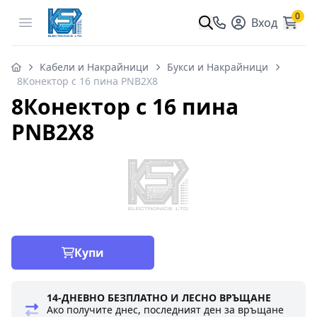
0
Open menu
Вход
Кабели и Накрайници
Букси и Накрайници
8Конектор с 16 пина PNB2X8
8Конектор с 16 пина
PNB2X8
Купи
14-ДНЕВНО БЕЗПЛАТНО И ЛЕСНО ВРЪЩАНЕ
Ако получите днес, последният ден за връщане