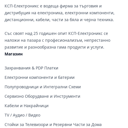
КСП-Електроникс е водеща фирма за търговия и
дистрибуция на електроника, електронни компоненти,
дистанционни, кабели, части за бяла и черна техника.
Със своят над 25 годишен опит КСП-Електроникс се
наложи на пазара с професионализъм, непрестанно
развитие и разнообразна гама продукти и услуги.
Магазин
Захранвания & PDP Платки
Електронни компоненти и батерии
Полупроводници и Интегрални Схеми
Сервизно Оборудване и Инструменти
Кабели и Накрайници
TV / Аудио / Видео
Стойки за Телевизори и Резервни Части за Дома