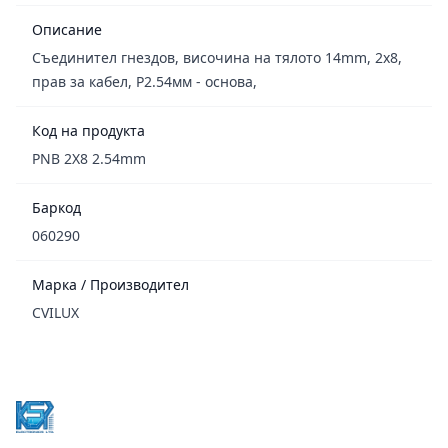
Описание
Съединител гнездов, височина на тялото 14mm, 2x8,
прав за кабел, Р2.54мм - основа,
Код на продукта
PNB 2X8 2.54mm
Баркод
060290
Марка / Производител
CVILUX
Footer