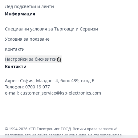
Лед подсветки и ленти
Информация
Специални условия за Търговци и Сервизи
Условия за ползване
Контакти
Настройки за бисквитки
Контакти
Адрес: София, Младост 4, блок 439, вход Б
Телефон:
0700 19 077
e-mail:
customer_service@ksp-electronics.com
© 1994-2026 КСП Електроникс ЕООД. Всички права запазени!
Използването на сайта своеволно означава, че сте запознати и