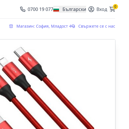
0
0700 19 077
Български
Вход
, change currency
Магазин: София, Младост 4
Свържете се с нас