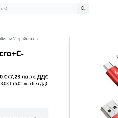
обилни Устройства
cro+C-
0 € (7,23 лв.) с ДДС
3,08 € (6,02 лв.) без ДДС