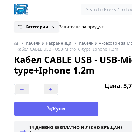
Search
Категории
Запитване за продукт
Кабели и Накрайници
Кабели и Аксесоари за М
Кaбел CABLE USB - USB-Micro+C-type+Iphone 1.2m
Кaбел CABLE USB - USB-Mi
type+Iphone 1.2m
Цена: 3,7
Купи
14-ДНЕВНО БЕЗПЛАТНО И ЛЕСНО ВРЪЩАНЕ