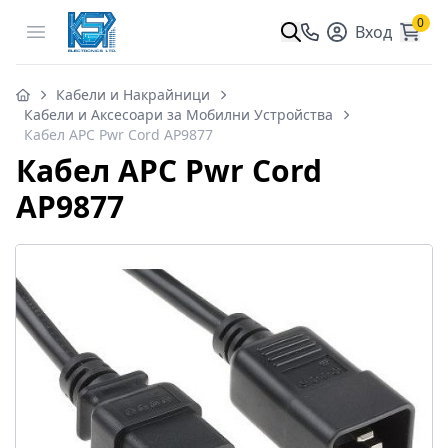
0
Open menu
Вход
Кабели и Накрайници
Кабели и Аксесоари за Мобилни Устройства
Кабел APC Pwr Cord AP9877
Кабел APC Pwr Cord
AP9877