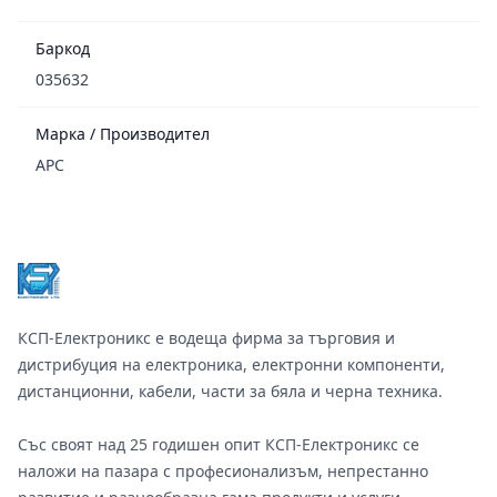
Баркод
035632
Марка / Производител
APC
Footer
КСП-Електроникс е водеща фирма за търговия и
дистрибуция на електроника, електронни компоненти,
дистанционни, кабели, части за бяла и черна техника.
Със своят над 25 годишен опит КСП-Електроникс се
наложи на пазара с професионализъм, непрестанно