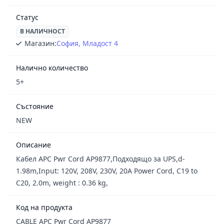
Статус
В НАЛИЧНОСТ
Магазин:
София, Младост 4
Налично количество
5+
Състояние
NEW
Описание
Кабел APC Pwr Cord AP9877,Подходящо за UPS,d-
1.98m,Input: 120V, 208V, 230V, 20A Power Cord, C19 to
C20, 2.0m, weight : 0.36 kg,
Код на продукта
CABLE APC Pwr Cord AP9877