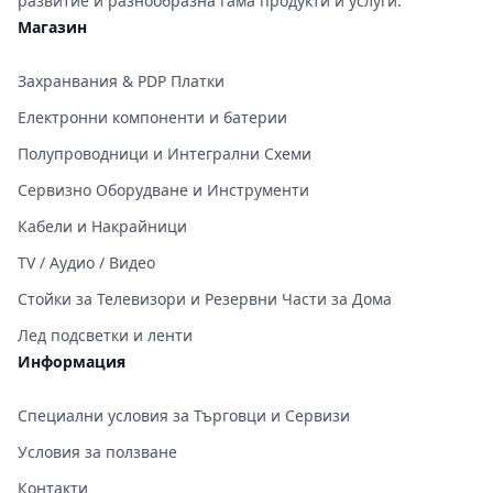
развитие и разнообразна гама продукти и услуги.
Магазин
Захранвания & PDP Платки
Електронни компоненти и батерии
Полупроводници и Интегрални Схеми
Сервизно Оборудване и Инструменти
Кабели и Накрайници
TV / Аудио / Видео
Стойки за Телевизори и Резервни Части за Дома
Лед подсветки и ленти
Информация
Специални условия за Търговци и Сервизи
Условия за ползване
Контакти