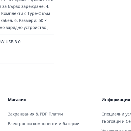
и за бързо зареждане. 4.
. Комплекти с Type-C към
кабел. 6. Размери: 50 ×
едно зарядно устройство ,
0W USB 3.0
Магазин
Информация
Захранвания & PDP Платки
Специални усл
Търговци и С
Електронни компоненти и батерии
Условия за по