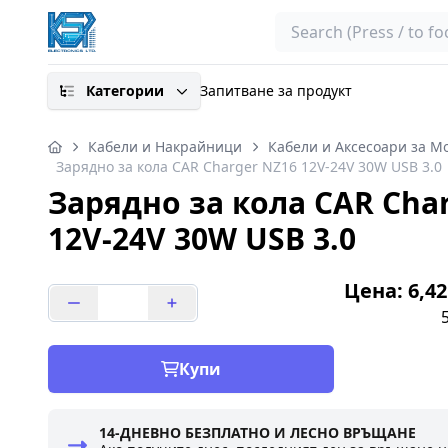
Search
Категории
Запитване за продукт
Кабели и Накрайници
Кабели и Аксесоари за М
Зарядно за кола CAR Charger NZ16 12V-24V 30W USB 3.0
Зарядно за кола CAR Cha
12V-24V 30W USB 3.0
Цена: 6,42
Купи
14-ДНЕВНО БЕЗПЛАТНО И ЛЕСНО ВРЪЩАНЕ