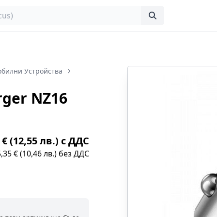
обилни Устройства
rger NZ16
 € (12,55 лв.) с ДДС
5,35 € (10,46 лв.) без ДДС