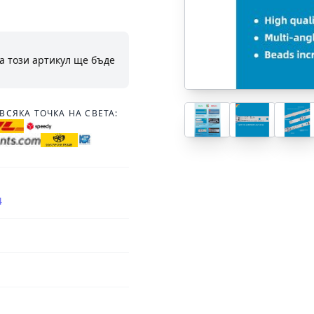
а този артикул ще бъде
ВСЯКА ТОЧКА НА СВЕТА:
4