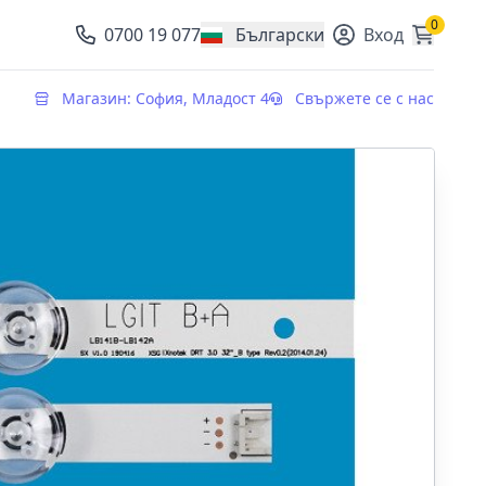
0
0700 19 077
Български
Вход
, change currency
Магазин: София, Младост 4
Свържете се с нас