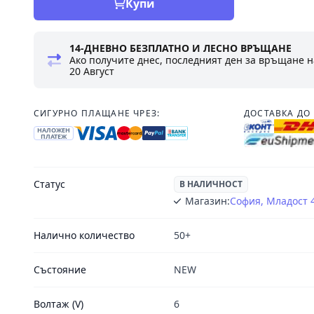
Купи
14-ДНЕВНО БЕЗПЛАТНО И ЛЕСНО ВРЪЩАНЕ
Ако получите днес, последният ден за връщане н
20 Август
СИГУРНО ПЛАЩАНЕ ЧРЕЗ:
ДОСТАВКА ДО 
НАЛОЖЕН
ПЛАТЕЖ
Статус
В НАЛИЧНОСТ
Магазин:
София, Младост 
Налично количество
50+
Състояние
NEW
Волтаж (V)
6