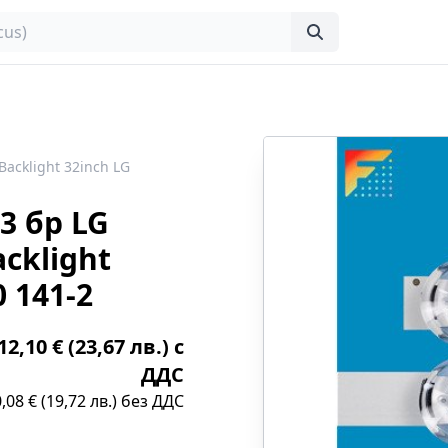
Backlight 32inch LG
3 бр LG
acklight
 141-2
2,10 € (23,67 лв.) с
ДДС
,08 € (19,72 лв.) без ДДС