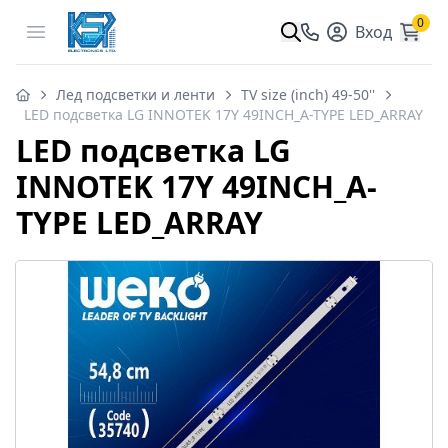
0
Open menu
Вход
Лед подсветки и ленти
TV size (inch) 49-50''
LED подсветка LG INNOTEK 17Y 49INCH_A-TYPE LED_ARRAY
LED подсветка LG
INNOTEK 17Y 49INCH_A-
TYPE LED_ARRAY