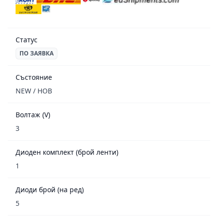
Статус
ПО ЗАЯВКА
Състояние
NEW / НОВ
Волтаж (V)
3
Диоден комплект (брой ленти)
1
Диоди брой (на ред)
5