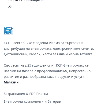
LG
Footer
КСП-Електроникс е водеща фирма за търговия и
дистрибуция на електроника, електронни компоненти,
дистанционни, кабели, части за бяла и черна техника.
Със своят над 25 годишен опит КСП-Електроникс се
наложи на пазара с професионализъм, непрестанно
развитие и разнообразна гама продукти и услуги.
Магазин
Захранвания & PDP Платки
Електронни компоненти и батерии