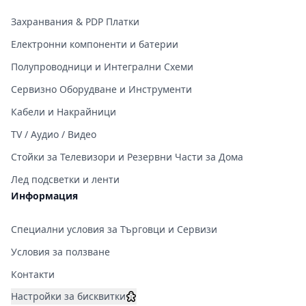
Захранвания & PDP Платки
Електронни компоненти и батерии
Полупроводници и Интегрални Схеми
Сервизно Оборудване и Инструменти
Кабели и Накрайници
TV / Аудио / Видео
Стойки за Телевизори и Резервни Части за Дома
Лед подсветки и ленти
Информация
Специални условия за Търговци и Сервизи
Условия за ползване
Контакти
Настройки за бисквитки