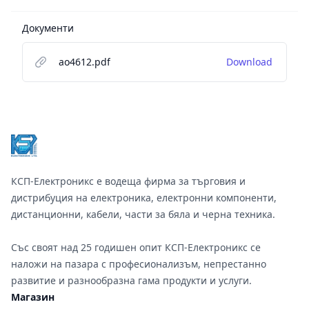
Документи
ao4612.pdf
Download
Footer
КСП-Електроникс е водеща фирма за търговия и
дистрибуция на електроника, електронни компоненти,
дистанционни, кабели, части за бяла и черна техника.
Със своят над 25 годишен опит КСП-Електроникс се
наложи на пазара с професионализъм, непрестанно
развитие и разнообразна гама продукти и услуги.
Магазин