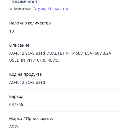
В НАЛИЧНОСТ
Магазин:
София, Младост 4
Налично количество
10+
Описание
AO4612 SO-8 used DUAL FET N +P 60V 4.5A -60V 3.2A
USED IN VIT710105 REV:5,
Код на продукта
AO4612 SO-8 used
Баркод
037766
Марка / Производител
A&O