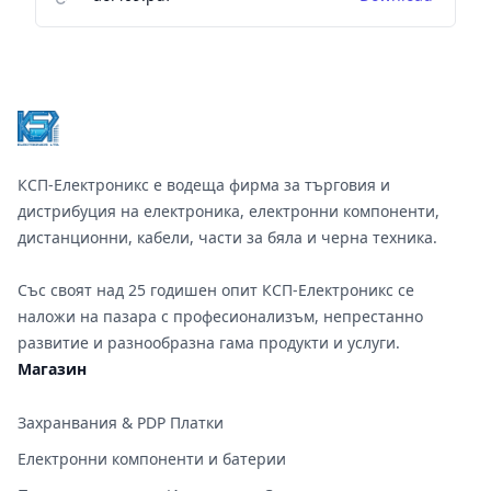
Footer
КСП-Електроникс е водеща фирма за търговия и
дистрибуция на електроника, електронни компоненти,
дистанционни, кабели, части за бяла и черна техника.
Със своят над 25 годишен опит КСП-Електроникс се
наложи на пазара с професионализъм, непрестанно
развитие и разнообразна гама продукти и услуги.
Магазин
Захранвания & PDP Платки
Електронни компоненти и батерии