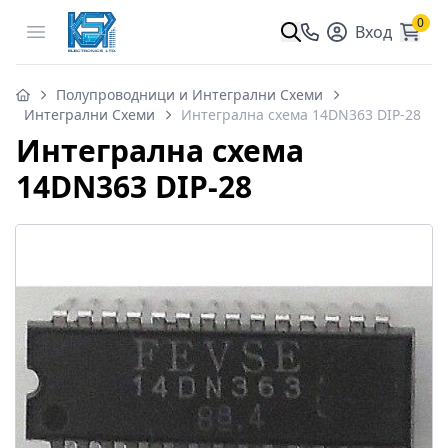
0
Open menu
Вход
Полупроводници и Интегрални Схеми
Интегрални Схеми
Интегрална схема 14DN363 DIP-28
Интегрална схема
14DN363 DIP-28