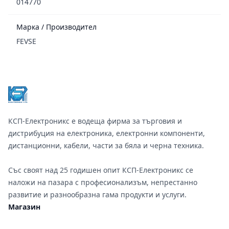
014770
Марка / Производител
FEVSE
Footer
КСП-Електроникс е водеща фирма за търговия и
дистрибуция на електроника, електронни компоненти,
дистанционни, кабели, части за бяла и черна техника.
Със своят над 25 годишен опит КСП-Електроникс се
наложи на пазара с професионализъм, непрестанно
развитие и разнообразна гама продукти и услуги.
Магазин