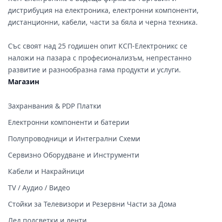
дистрибуция на електроника, електронни компоненти,
дистанционни, кабели, части за бяла и черна техника.
Със своят над 25 годишен опит КСП-Електроникс се
наложи на пазара с професионализъм, непрестанно
развитие и разнообразна гама продукти и услуги.
Магазин
Захранвания & PDP Платки
Електронни компоненти и батерии
Полупроводници и Интегрални Схеми
Сервизно Оборудване и Инструменти
Кабели и Накрайници
TV / Аудио / Видео
Стойки за Телевизори и Резервни Части за Дома
Лед подсветки и ленти