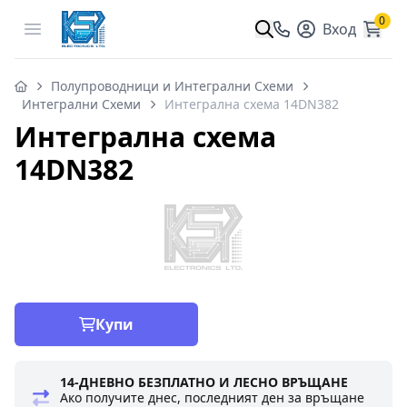
0
Open menu
Вход
Полупроводници и Интегрални Схеми
Интегрални Схеми
Интегрална схема 14DN382
Интегрална схема
14DN382
Купи
14-ДНЕВНО БЕЗПЛАТНО И ЛЕСНО ВРЪЩАНЕ
Ако получите днес, последният ден за връщане