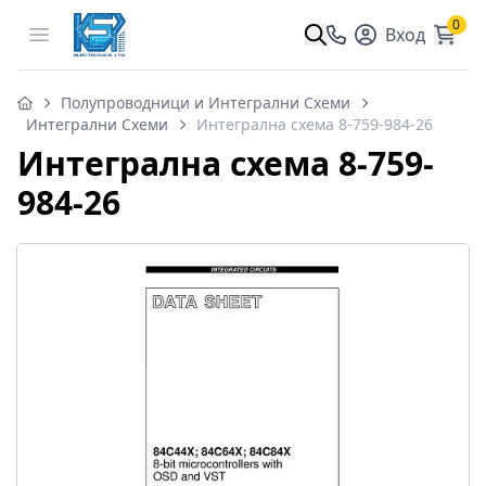
0
Open menu
Вход
Полупроводници и Интегрални Схеми
Интегрални Схеми
Интегрална схема 8-759-984-26
Интегрална схема 8-759-
984-26