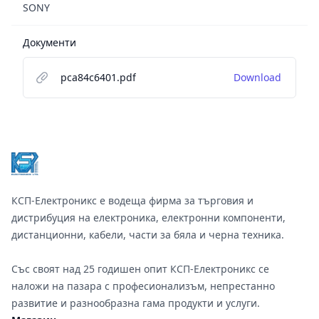
SONY
Документи
pca84c6401.pdf
Download
Footer
КСП-Електроникс е водеща фирма за търговия и
дистрибуция на електроника, електронни компоненти,
дистанционни, кабели, части за бяла и черна техника.
Със своят над 25 годишен опит КСП-Електроникс се
наложи на пазара с професионализъм, непрестанно
развитие и разнообразна гама продукти и услуги.