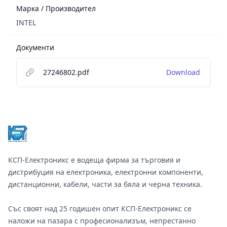
Марка / Производител
INTEL
Документи
27246802.pdf
Download
Footer
КСП-Електроникс е водеща фирма за търговия и
дистрибуция на електроника, електронни компоненти,
дистанционни, кабели, части за бяла и черна техника.
Със своят над 25 годишен опит КСП-Електроникс се
наложи на пазара с професионализъм, непрестанно