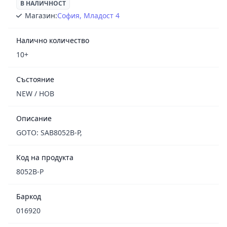
В НАЛИЧНОСТ
Магазин:
София, Младост 4
Налично количество
10+
Състояние
NEW / НОВ
Описание
GOTO: SAB8052B-P,
Код на продукта
8052B-P
Баркод
016920