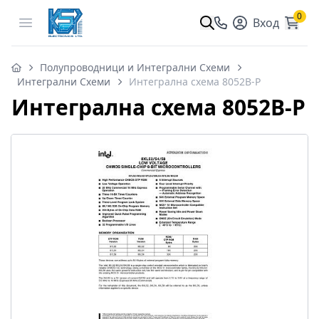
0
Open menu
Вход
Полупроводници и Интегрални Схеми
Интегрални Схеми
Интегрална схема 8052B-P
Интегрална схема 8052B-P