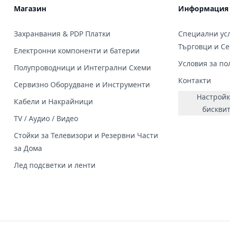
Магазин
Информация
Захранвания & PDP Платки
Специални усл
Търговци и С
Електронни компоненти и батерии
Условия за по
Полупроводници и Интегрални Схеми
Контакти
Сервизно Оборудване и Инструменти
Настройк
Кабели и Накрайници
бискви
TV / Аудио / Видео
Стойки за Телевизори и Резервни Части
за Дома
Лед подсветки и ленти