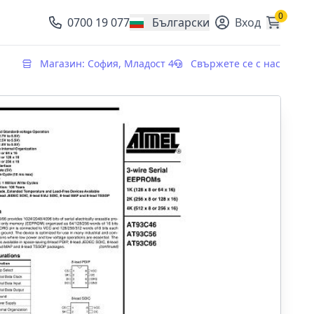
0
0700 19 077
Български
Вход
, change currency
Магазин: София, Младост 4
Свържете се с нас