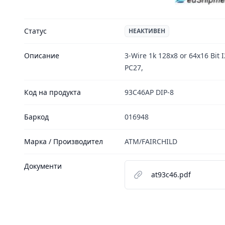
Статус
НЕАКТИВЕН
Описание
3-Wire 1k 128x8 or 64x16 Bit
PC27,
Код на продукта
93C46AP DIP-8
Баркод
016948
Марка / Производител
ATM/FAIRCHILD
Документи
at93c46.pdf
Footer