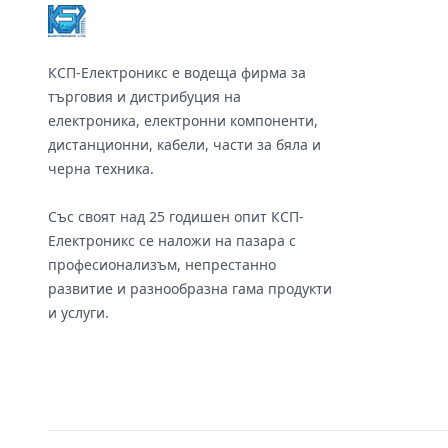
КСП-Електроникс е водеща фирма за
търговия и дистрибуция на
електроника, електронни компоненти,
дистанционни, кабели, части за бяла и
черна техника.
Със своят над 25 годишен опит КСП-
Електроникс се наложи на пазара с
професионализъм, непрестанно
развитие и разнообразна гама продукти
и услуги.