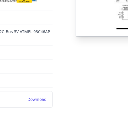
 I2C-Bus 5V ATMEL 93C46AP
Download