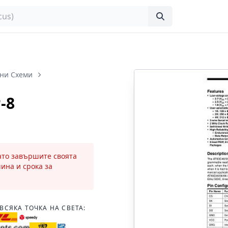
ни Схеми
-8
като завършите своята
чина и срока за
ВСЯКА ТОЧКА НА СВЕТА: