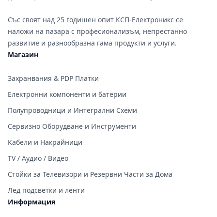
Със своят над 25 годишен опит КСП-Електроникс се
наложи на пазара с професионализъм, непрестанно
развитие и разнообразна гама продукти и услуги.
Магазин
Захранвания & PDP Платки
Електронни компоненти и батерии
Полупроводници и Интегрални Схеми
Сервизно Оборудване и Инструменти
Кабели и Накрайници
TV / Аудио / Видео
Стойки за Телевизори и Резервни Части за Дома
Лед подсветки и ленти
Информация