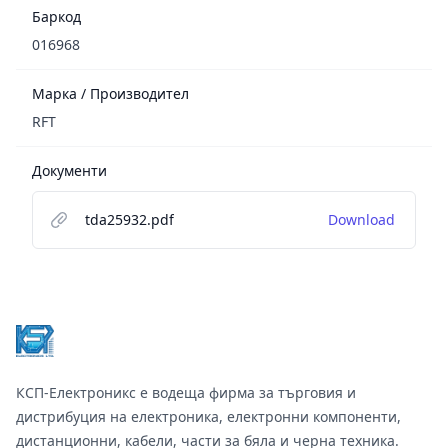
Баркод
016968
Марка / Производител
RFT
Документи
tda25932.pdf
Download
Footer
КСП-Електроникс е водеща фирма за търговия и
дистрибуция на електроника, електронни компоненти,
дистанционни, кабели, части за бяла и черна техника.