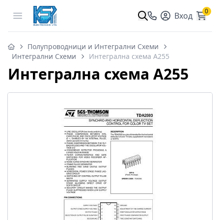
0
Open menu
Вход
Полупроводници и Интегрални Схеми
Интегрални Схеми
Интегрална схема A255
Интегрална схема A255