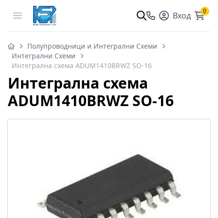
0
Open menu
Вход
Полупроводници и Интегрални Схеми
Интегрални Схеми
Интегрална схема ADUM1410BRWZ SO-16
Интегрална схема
ADUM1410BRWZ SO-16