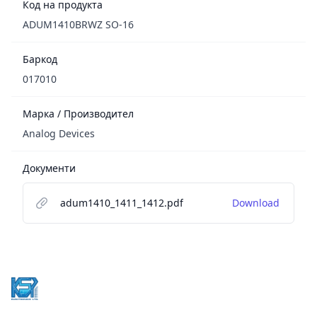
Код на продукта
ADUM1410BRWZ SO-16
Баркод
017010
Марка / Производител
Analog Devices
Документи
adum1410_1411_1412.pdf
Download
Footer