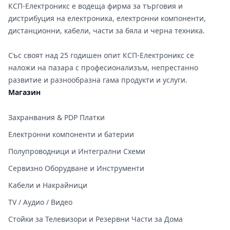
КСП-Електроникс е водеща фирма за търговия и
дистрибуция на електроника, електронни компоненти,
дистанционни, кабели, части за бяла и черна техника.
Със своят над 25 годишен опит КСП-Електроникс се
наложи на пазара с професионализъм, непрестанно
развитие и разнообразна гама продукти и услуги.
Магазин
Захранвания & PDP Платки
Електронни компоненти и батерии
Полупроводници и Интегрални Схеми
Сервизно Оборудване и Инструменти
Кабели и Накрайници
TV / Аудио / Видео
Стойки за Телевизори и Резервни Части за Дома