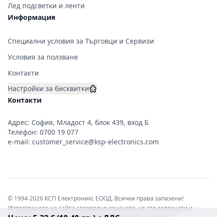
Лед подсветки и ленти
Информация
Специални условия за Търговци и Сервизи
Условия за ползване
Контакти
Настройки за бисквитки
Контакти
Адрес: София, Младост 4, блок 439, вход Б
Телефон:
0700 19 077
e-mail:
customer_service@ksp-electronics.com
© 1994-2026 КСП Електроникс ЕООД. Всички права запазени!
Използването на сайта своеволно означава, че сте запознати и