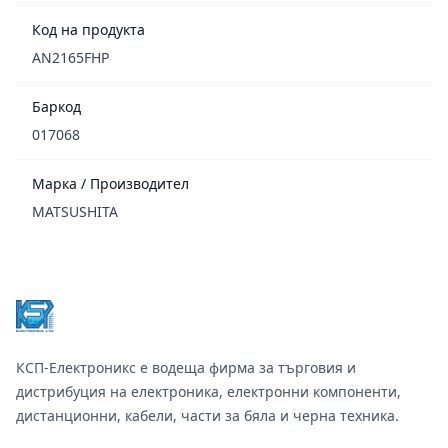
Код на продукта
AN2165FHP
Баркод
017068
Марка / Производител
MATSUSHITA
Footer
КСП-Електроникс е водеща фирма за търговия и
дистрибуция на електроника, електронни компоненти,
дистанционни, кабели, части за бяла и черна техника.