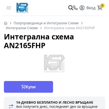
0
Open menu
Вход
Полупроводници и Интегрални Схеми
Интегрални Схеми
Интегрална схема AN2165FHP
Интегрална схема
AN2165FHP
Купи
14-ДНЕВНО БЕЗПЛАТНО И ЛЕСНО ВРЪЩАНЕ
Ако получите днес, последният ден за връщане