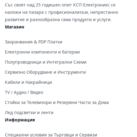
Със своят над 25 годишен опит КСП-Електроникс се
наложи на пазара с професионализъм, непрестанно
развитие и разнообразна гама продукти и услуги.
Магазин
Захранвания & PDP Платки
Електронни компоненти и батерии
Полупроводници и Интегрални Схеми
Сервизно Оборудване и Инструменти
Кабели и Накрайници
TV / Аудио / Видео
Стойки за Телевизори и Резервни Части за Дома
Лед подсветки и ленти
Информация
Специални условия за Търговци и Сервизи