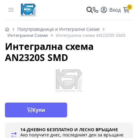
0
Open menu
Вход
Полупроводници и Интегрални Схеми
Интегрални Схеми
Интегрална схема AN2320S SMD
Интегрална схема
AN2320S SMD
Купи
14-ДНЕВНО БЕЗПЛАТНО И ЛЕСНО ВРЪЩАНЕ
Ако получите днес, последният ден за връщане