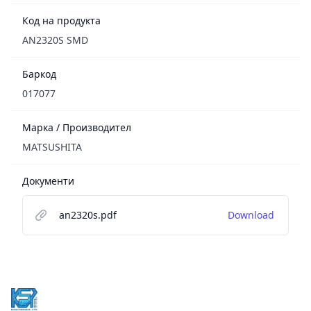
Код на продукта
AN2320S SMD
Баркод
017077
Марка / Производител
MATSUSHITA
Документи
an2320s.pdf
Download
Footer