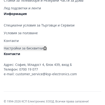
Стойки за Телевизори и Резервни Части за Дома
Лед подсветки и ленти
Информация
Специални условия за Търговци и Сервизи
Условия за ползване
Контакти
Настройки за бисквитки
Контакти
Адрес: София, Младост 4, блок 439, вход Б
Телефон:
0700 19 077
e-mail:
customer_service@ksp-electronics.com
© 1994-2026 КСП Електроникс ЕООД. Всички права запазени!