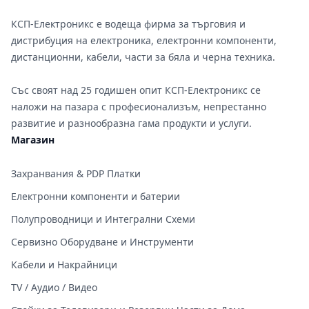
КСП-Електроникс е водеща фирма за търговия и
дистрибуция на електроника, електронни компоненти,
дистанционни, кабели, части за бяла и черна техника.
Със своят над 25 годишен опит КСП-Електроникс се
наложи на пазара с професионализъм, непрестанно
развитие и разнообразна гама продукти и услуги.
Магазин
Захранвания & PDP Платки
Електронни компоненти и батерии
Полупроводници и Интегрални Схеми
Сервизно Оборудване и Инструменти
Кабели и Накрайници
TV / Аудио / Видео