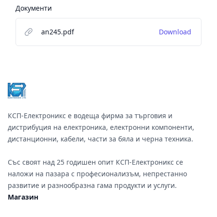
Документи
an245.pdf
Download
Footer
КСП-Електроникс е водеща фирма за търговия и
дистрибуция на електроника, електронни компоненти,
дистанционни, кабели, части за бяла и черна техника.
Със своят над 25 годишен опит КСП-Електроникс се
наложи на пазара с професионализъм, непрестанно
развитие и разнообразна гама продукти и услуги.
Магазин