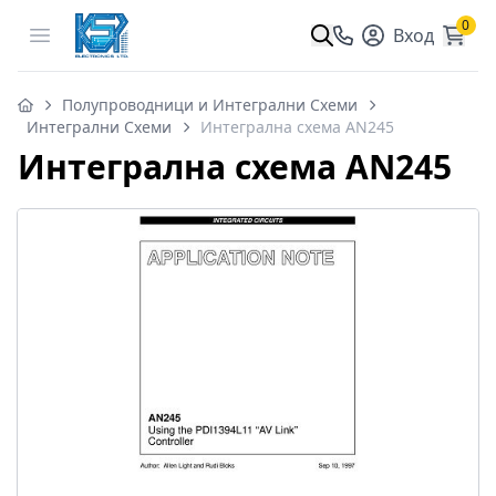
0
Open menu
Вход
Полупроводници и Интегрални Схеми
Интегрални Схеми
Интегрална схема AN245
Интегрална схема AN245