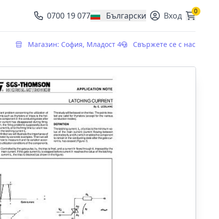
0
0700 19 077
Български
Вход
, change currency
Магазин: София, Младост 4
Свържете се с нас