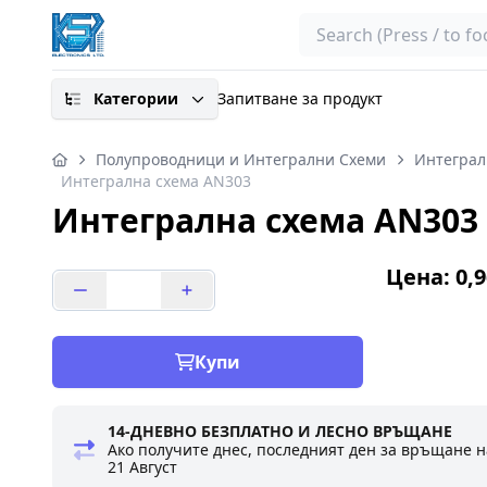
Search
Категории
Запитване за продукт
Полупроводници и Интегрални Схеми
Интеграл
Интегрална схема AN303
Интегрална схема AN303
Цена: 0,9
Купи
14-ДНЕВНО БЕЗПЛАТНО И ЛЕСНО ВРЪЩАНЕ
Ако получите днес, последният ден за връщане н
21 Август