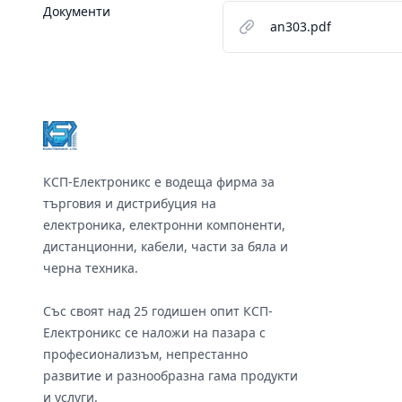
Документи
an303.pdf
Footer
КСП-Електроникс е водеща фирма за
търговия и дистрибуция на
електроника, електронни компоненти,
дистанционни, кабели, части за бяла и
черна техника.
Със своят над 25 годишен опит КСП-
Електроникс се наложи на пазара с
професионализъм, непрестанно
развитие и разнообразна гама продукти
и услуги.