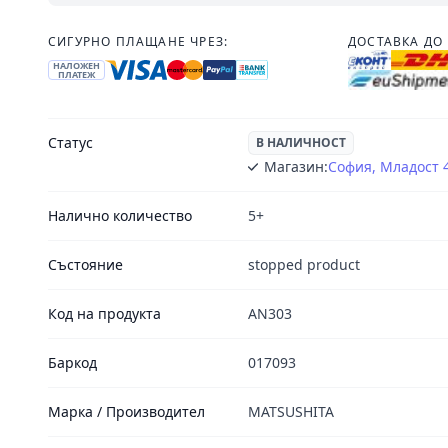
СИГУРНО ПЛАЩАНЕ ЧРЕЗ:
ДОСТАВКА ДО 
НАЛОЖЕН
ПЛАТЕЖ
Статус
В НАЛИЧНОСТ
Магазин:
София, Младост 
Налично количество
5+
Състояние
stopped product
Код на продукта
AN303
Баркод
017093
Марка / Производител
MATSUSHITA