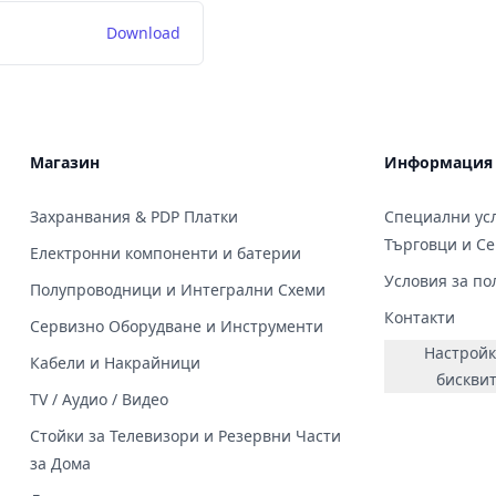
Download
Магазин
Информация
Захранвания & PDP Платки
Специални усл
Търговци и С
Електронни компоненти и батерии
Условия за по
Полупроводници и Интегрални Схеми
Контакти
Сервизно Оборудване и Инструменти
Настройк
Кабели и Накрайници
бискви
TV / Аудио / Видео
Стойки за Телевизори и Резервни Части
за Дома