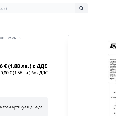
ни Схеми
6 € (1,88 лв.) с ДДС
0,80 € (1,56 лв.) без ДДС
а този артикул ще бъде