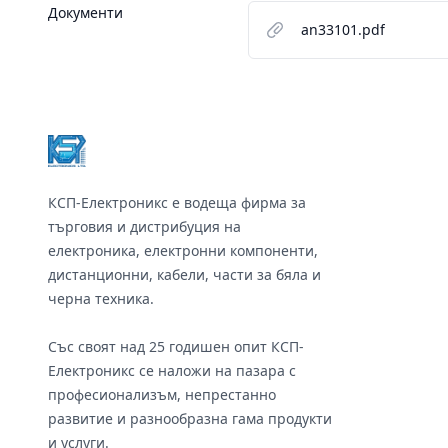
Документи
an33101.pdf
Footer
КСП-Електроникс е водеща фирма за
търговия и дистрибуция на
електроника, електронни компоненти,
дистанционни, кабели, части за бяла и
черна техника.
Със своят над 25 годишен опит КСП-
Електроникс се наложи на пазара с
професионализъм, непрестанно
развитие и разнообразна гама продукти
и услуги.