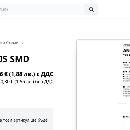
ни Схеми
0S SMD
6 € (1,88 лв.) с ДДС
0,80 € (1,56 лв.) без ДДС
а този артикул ще бъде