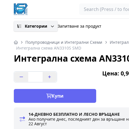
Search
Категории
Запитване за продукт
Полупроводници и Интегрални Схеми
Интеграл
Интегрална схема AN3310S SMD
Интегрална схема AN331
Цена: 0,9
Купи
14-ДНЕВНО БЕЗПЛАТНО И ЛЕСНО ВРЪЩАНЕ
Ако получите днес, последният ден за връщане н
22 Август