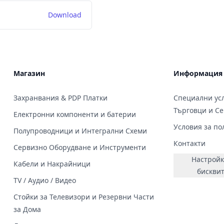
Download
Магазин
Информация
Захранвания & PDP Платки
Специални усл
Търговци и С
Електронни компоненти и батерии
Условия за по
Полупроводници и Интегрални Схеми
Контакти
Сервизно Оборудване и Инструменти
Настройк
Кабели и Накрайници
бискви
TV / Аудио / Видео
Стойки за Телевизори и Резервни Части
за Дома