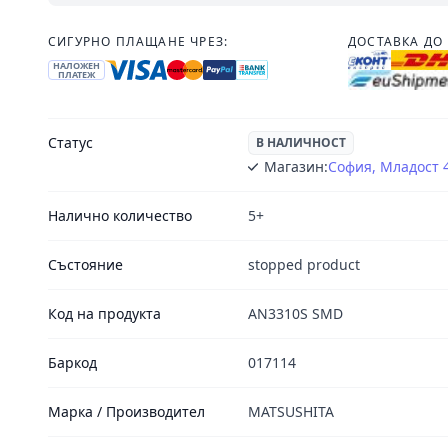
СИГУРНО ПЛАЩАНЕ ЧРЕЗ:
ДОСТАВКА ДО 
НАЛОЖЕН
ПЛАТЕЖ
Статус
В НАЛИЧНОСТ
Магазин:
София, Младост 
Налично количество
5+
Състояние
stopped product
Код на продукта
AN3310S SMD
Баркод
017114
Марка / Производител
MATSUSHITA