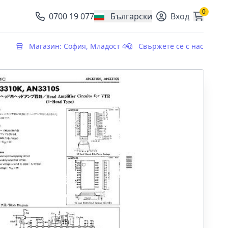
0
0700 19 077
Български
Вход
, change currency
Магазин: София, Младост 4
Свържете се с нас