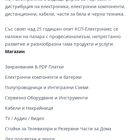
дистрибуция на електроника, електронни компоненти,
дистанционни, кабели, части за бяла и черна техника.
Със своят над 25 годишен опит КСП-Електроникс се
наложи на пазара с професионализъм, непрестанно
развитие и разнообразна гама продукти и услуги.
Магазин
Захранвания & PDP Платки
Електронни компоненти и батерии
Полупроводници и Интегрални Схеми
Сервизно Оборудване и Инструменти
Кабели и Накрайници
TV / Аудио / Видео
Стойки за Телевизори и Резервни Части за Дома
Лед подсветки и ленти