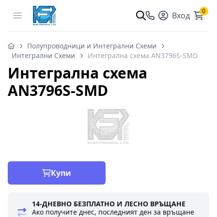
0
Open menu
Вход
Полупроводници и Интегрални Схеми
Интегрални Схеми
Интегрална схема AN3796S-SMD
Интегрална схема
AN3796S-SMD
Купи
14-ДНЕВНО БЕЗПЛАТНО И ЛЕСНО ВРЪЩАНЕ
Ако получите днес, последният ден за връщане