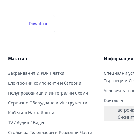
Download
Магазин
Информация
Захранвания & PDP Платки
Специални усл
Търговци и С
Електронни компоненти и батерии
Условия за по
Полупроводници и Интегрални Схеми
Контакти
Сервизно Оборудване и Инструменти
Настройк
Кабели и Накрайници
бискви
TV / Аудио / Видео
Стойки за Телевизори и Резервни Части