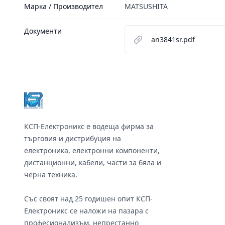
Марка / Производител
MATSUSHITA
Документи
an3841sr.pdf
Footer
КСП-Електроникс е водеща фирма за
търговия и дистрибуция на
електроника, електронни компоненти,
дистанционни, кабели, части за бяла и
черна техника.
Със своят над 25 годишен опит КСП-
Електроникс се наложи на пазара с
професионализъм, непрестанно