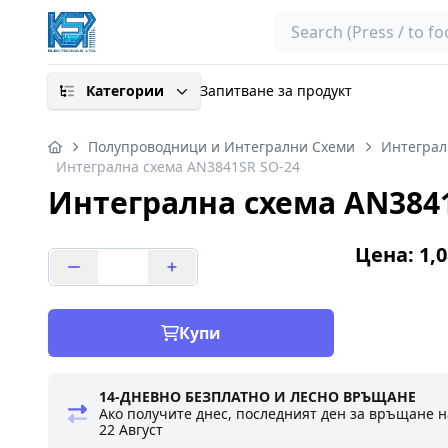
Search
Категории
Запитване за продукт
Полупроводници и Интегрални Схеми
Интеграл
Интегрална схема AN3841SR SO-24
Интегрална схема AN3841
Цена: 1,0
Купи
14-ДНЕВНО БЕЗПЛАТНО И ЛЕСНО ВРЪЩАНЕ
Ако получите днес, последният ден за връщане н
22 Август