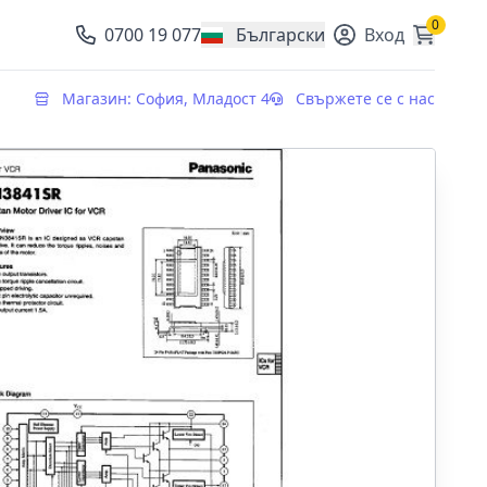
0
0700 19 077
Български
Вход
, change currency
Магазин: София, Младост 4
Свържете се с нас