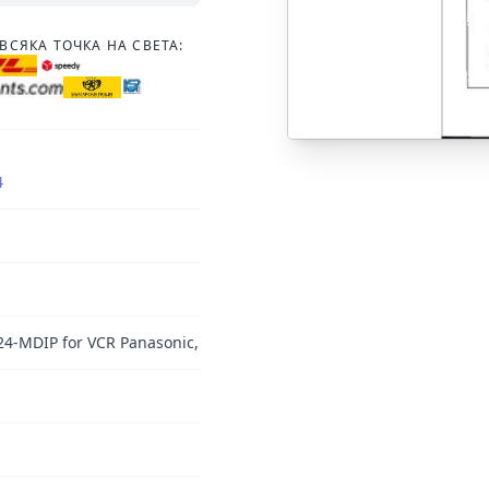
ВСЯКА ТОЧКА НА СВЕТА:
4
24-MDIP for VCR Panasonic,