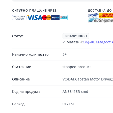
СИГУРНО ПЛАЩАНЕ ЧРЕЗ:
ДОСТАВКА ДО 
НАЛОЖЕН
ПЛАТЕЖ
Статус
В НАЛИЧНОСТ
Магазин:
София, Младост 
Налично количество
5+
Състояние
stopped product
Описание
VC/DAT,Capstan Motor Driver,
Код на продукта
AN3841SR smd
Баркод
017161