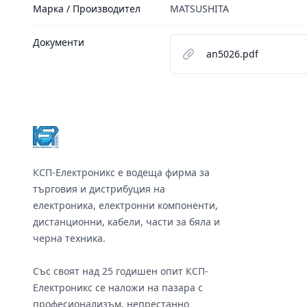
Марка / Производител
MATSUSHITA
Документи
an5026.pdf
Footer
КСП-Електроникс е водеща фирма за
търговия и дистрибуция на
електроника, електронни компоненти,
дистанционни, кабели, части за бяла и
черна техника.
Със своят над 25 годишен опит КСП-
Електроникс се наложи на пазара с
професионализъм, непрестанно