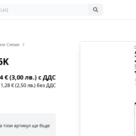
ни Схеми
6K
4 € (3,00 лв.) с ДДС
1,28 € (2,50 лв.) без ДДС
а този артикул ще бъде