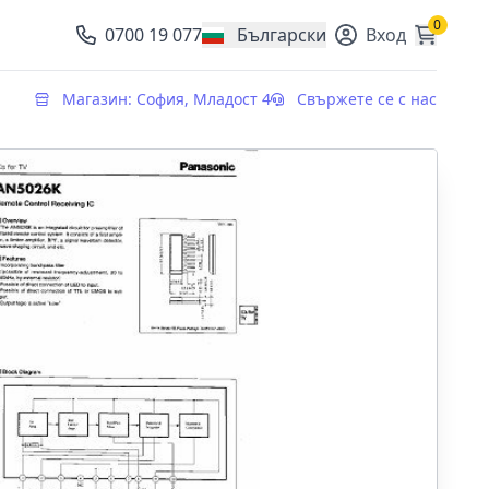
0
0700 19 077
Български
Вход
, change currency
Магазин: София, Младост 4
Свържете се с нас