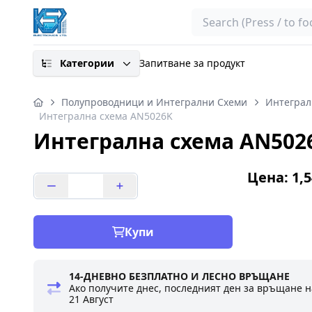
Search
Категории
Запитване за продукт
Полупроводници и Интегрални Схеми
Интеграл
Интегрална схема AN5026K
Интегрална схема AN502
Цена: 1,5
Купи
14-ДНЕВНО БЕЗПЛАТНО И ЛЕСНО ВРЪЩАНЕ
Ако получите днес, последният ден за връщане н
21 Август