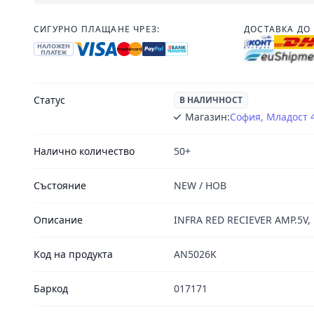
СИГУРНО ПЛАЩАНЕ ЧРЕЗ:
ДОСТАВКА ДО 
НАЛОЖЕН
ПЛАТЕЖ
Статус
В НАЛИЧНОСТ
Магазин:
София, Младост 
Налично количество
50+
Състояние
NEW / НОВ
Описание
INFRA RED RECIEVER AMP.5V,
Код на продукта
AN5026K
Баркод
017171